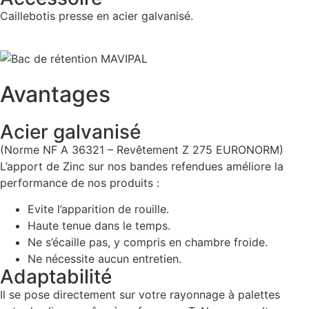
Caillebotis presse en acier galvanisé.
Avantages
Acier galvanisé
(Norme NF A 36321 – Revêtement Z 275 EURONORM)
L’apport de Zinc sur nos bandes refendues améliore la
performance de nos produits :
Evite l’apparition de rouille.
Haute tenue dans le temps.
Ne s’écaille pas, y compris en chambre froide.
Ne nécessite aucun entretien.
Adaptabilité
Il se pose directement sur votre rayonnage à palettes