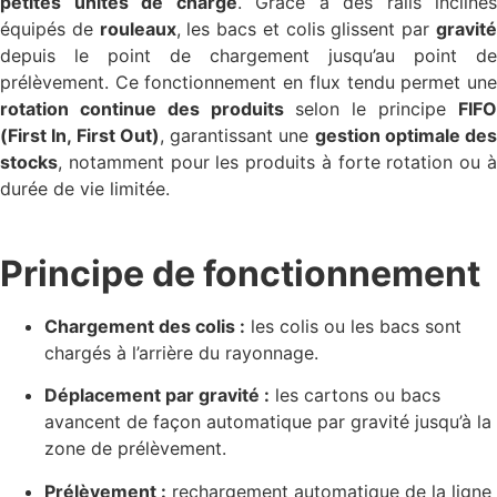
petites unités de charge
. Grâce à des rails inclinés
équipés de
rouleaux
, les bacs et colis glissent par
gravit
depuis le point de chargement jusqu’au point de
prélèvement. Ce fonctionnement en flux tendu permet une
rotation continue des produits
selon le principe
FIF
(First In, First Out)
, garantissant une
gestion optimale des
stocks
, notamment pour les produits à forte rotation ou à
durée de vie limitée.
Principe de fonctionnement
Chargement des colis :
les colis ou les bacs sont
chargés à l’arrière du rayonnage.
Déplacement par gravité :
les cartons ou bacs
avancent de façon automatique par gravité jusqu’à la
zone de prélèvement.
Prélèvement :
rechargement automatique de la ligne