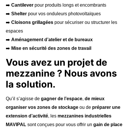
➡️
Cantilever
pour produits longs et encombrants
➡️
Shelter
pour vos onduleurs photovoltaïques
➡️
Cloisons grillagées
pour sécuriser ou structurer les
espaces
➡️
Aménagement d’atelier et de bureaux
➡️
Mise en sécurité des zones de travail
Vous avez un projet de
mezzanine ? Nous avons
la solution.
Qu’il s’agisse de
gagner de l’espace
,
de mieux
organiser vos zones de stockage
ou de
préparer une
extension d’activité
, les
mezzanines industrielles
MAVIPAL
sont conçues pour vous offrir un
gain de place