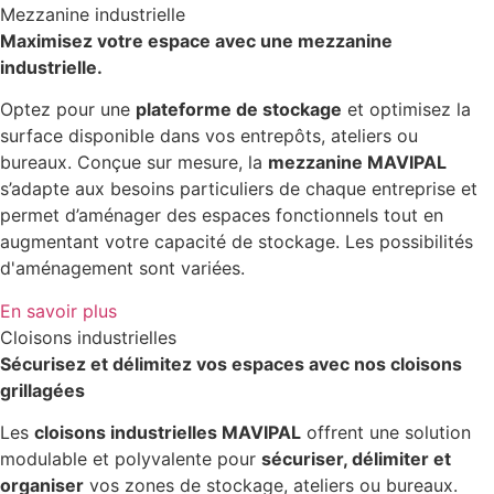
Mezzanine industrielle
Maximisez votre espace avec une mezzanine
industrielle.
Optez pour une
plateforme de stockage
et optimisez la
surface disponible dans vos entrepôts, ateliers ou
bureaux. Conçue sur mesure, la
mezzanine MAVIPAL
s’adapte aux besoins particuliers de chaque entreprise et
permet d’aménager des espaces fonctionnels tout en
augmentant votre capacité de stockage. Les possibilités
d'aménagement sont variées.
En savoir plus
Cloisons industrielles
Sécurisez et délimitez vos espaces avec nos cloisons
grillagées
Les
cloisons industrielles MAVIPAL
offrent une solution
modulable et polyvalente pour
sécuriser, délimiter et
organiser
vos zones de stockage, ateliers ou bureaux.