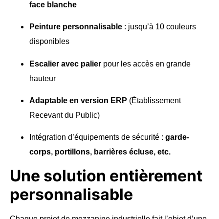
face blanche
Peinture personnalisable
: jusqu’à 10 couleurs
disponibles
Escalier avec palier
pour les accès en grande
hauteur
Adaptable en version ERP
(Établissement
Recevant du Public)
Intégration d’équipements de sécurité :
garde-
corps, portillons, barrières écluse, etc.
Une solution entièrement
personnalisable
Chaque projet de mezzanine industrielle fait l’objet d’une