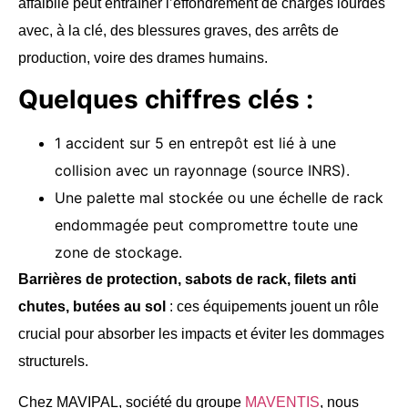
affaiblie peut entraîner l’effondrement de charges lourdes
avec, à la clé, des blessures graves, des arrêts de
production, voire des drames humains.
Quelques chiffres clés :
1 accident sur 5 en entrepôt est lié à une
collision avec un rayonnage (source INRS).
Une palette mal stockée ou une échelle de rack
endommagée peut compromettre toute une
zone de stockage.
Barrières de protection, sabots de rack, filets anti
chutes, butées au sol
: ces équipements jouent un rôle
crucial pour absorber les impacts et éviter les dommages
structurels.
Chez MAVIPAL, société du groupe
MAVENTIS
, nous